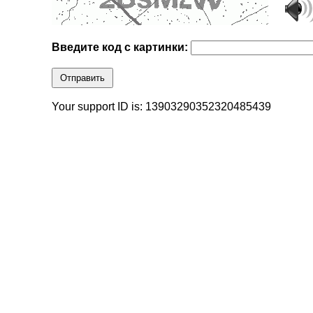
Введите код с картинки:
Отправить
Your support ID is: 13903290352320485439