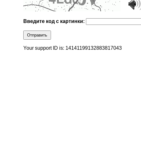
Введите код с картинки:
Отправить
Your support ID is: 14141199132883817043