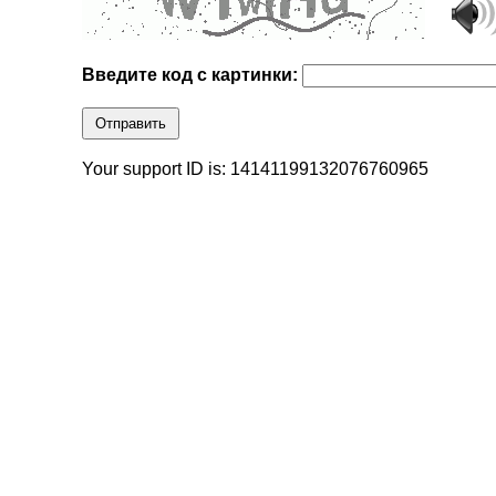
Введите код с картинки:
Отправить
Your support ID is: 14141199132076760965