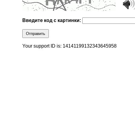
Введите код с картинки:
Отправить
Your support ID is: 14141199132343645958