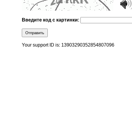
Введите код с картинки:
Отправить
Your support ID is: 13903290352854807096