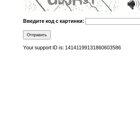
Введите код с картинки:
Отправить
Your support ID is: 14141199131860603586