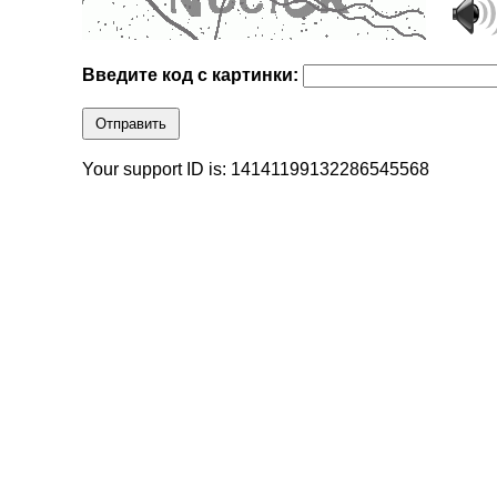
Введите код с картинки:
Отправить
Your support ID is: 14141199132286545568