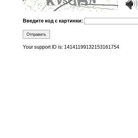
Введите код с картинки:
Отправить
Your support ID is: 14141199132153161754