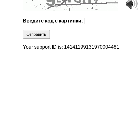
Введите код с картинки:
Отправить
Your support ID is: 14141199131970004481