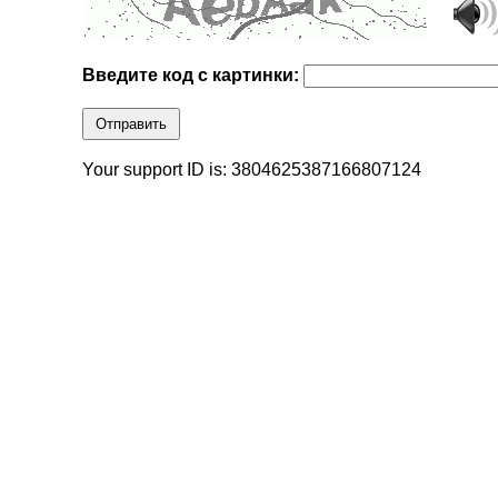
Введите код с картинки:
Отправить
Your support ID is: 3804625387166807124