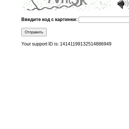
Введите код с картинки:
Отправить
Your support ID is: 14141199132514886949