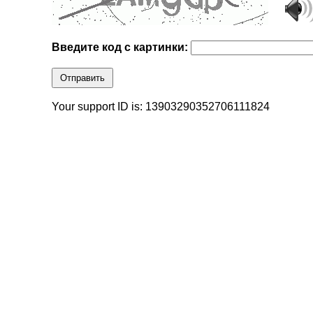
Введите код с картинки:
Отправить
Your support ID is: 13903290352706111824